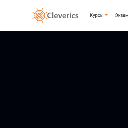
Курсы
Экза