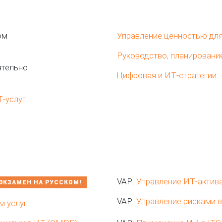
ом
Управление ценностью для
Руководство, планировани
тельно
Цифровая и ИТ-стратегии
Т-услуг
VAP:
Управление ИТ-актив
 ЭКЗАМЕН НА РУССКОМ!
VAP:
Управление рисками 
м услуг