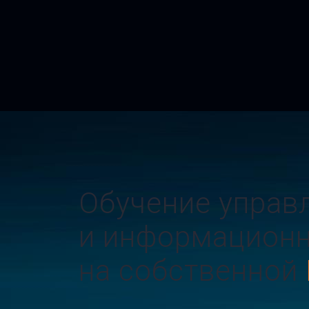
Обучение упра
и информацион
на собственной