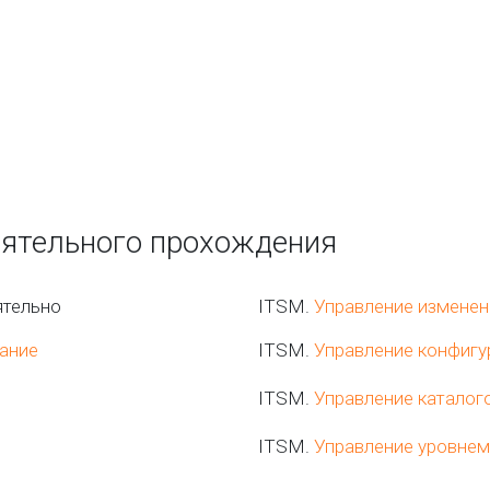
оятельного прохождения
тельно
ITSM.
Управление измене
ание
ITSM.
Управление конфиг
ITSM.
Управление каталог
ITSM.
Управление уровнем