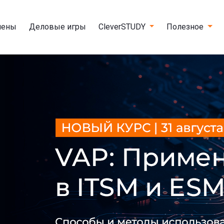
мены
Деловые игры
CleverSTUDY
Полезное