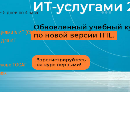
5 дней по 4 часа:
циями в ИТ (CMDB)
 для ИТ
основе TOGAF
иях