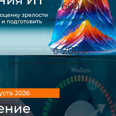
1 600+
компаний-клиентов
с 2009
проводим профессиональное обучение