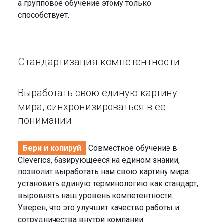
а групповое обучение этому только
способствует.
Стандартизация компетентности
Выработать свою единую картину
мира, синхронизироваться в её
понимании
Бери и копируй
Совместное обучение в
Cleverics, базирующееся на едином знании,
позволит выработать нам свою картину мира:
установить единую терминологию как стандарт,
выровнять наш уровень компетентности.
Уверен, что это улучшит качество работы и
сотрудничества внутри компании.