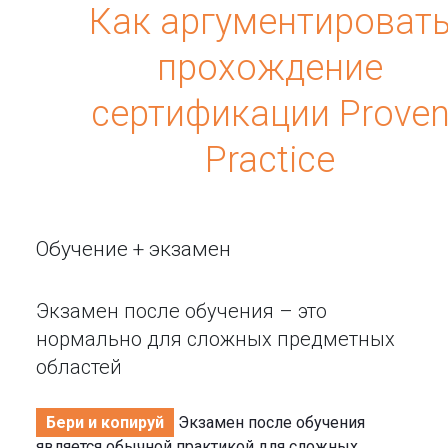
Как аргументироват
прохождение
сертификации Prove
Practice
Обучение + экзамен
Экзамен после обучения – это
нормально для сложных предметных
областей
Бери и копируй
Экзамен после обучения
является обычной практикой для сложных