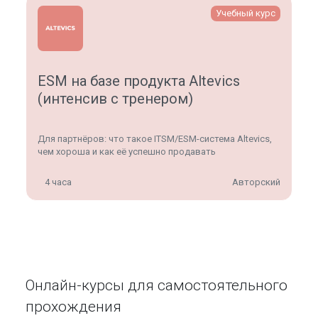
Учебный курс
ESM на базе продукта Altevics
(интенсив с тренером)
Для партнёров: что такое ITSM/ESM-система Altevics,
чем хороша и как её успешно продавать
4 часа
Авторский
Онлайн-курсы для самостоятельного
прохождения