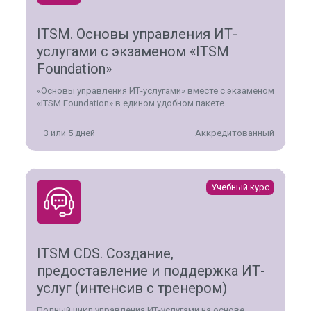
ITSM. Основы управления ИТ-
услугами с экзаменом «ITSM
Foundation»
«Основы управления ИТ-услугами» вместе с экзаменом
«ITSM Foundation» в едином удобном пакете
3 или 5 дней
Аккредитованный
Учебный курс
ITSM CDS. Создание,
предоставление и поддержка ИТ-
услуг (интенсив с тренером)
Полный цикл управления ИТ-услугами на основе