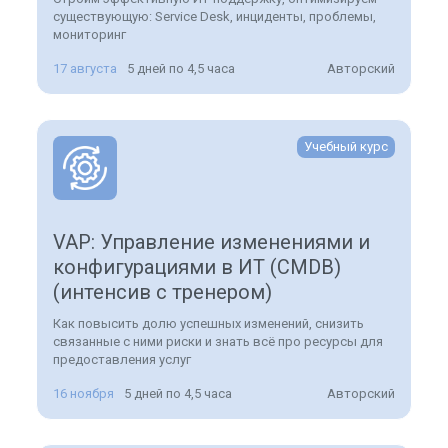
существующую: Service Desk, инциденты, проблемы,
мониторинг
17 августа
5 дней по 4,5 часа
Авторский
Учебный курс
VAP: Управление изменениями и
конфигурациями в ИТ (CMDB)
(интенсив с тренером)
Как повысить долю успешных изменений, снизить
связанные с ними риски и знать всё про ресурсы для
предоставления услуг
16 ноября
5 дней по 4,5 часа
Авторский