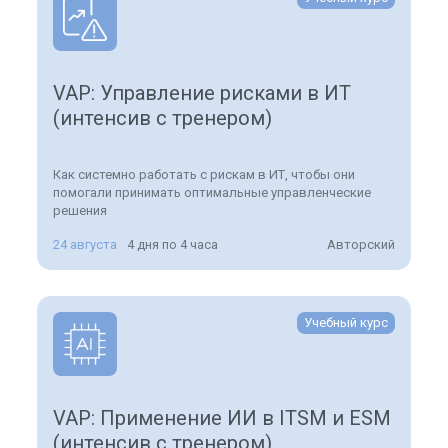
VAP: Управление рисками в ИТ
(интенсив с тренером)
Как системно работать с рискам в ИТ, чтобы они
помогали принимать оптимальные управленческие
решения
24 августа
4 дня по 4 часа
Авторский
Учебный курс
VAP: Применение ИИ в ITSM и ESM
(интенсив с тренером)