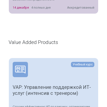
14 декабря
4 полных дня
Аккредитованный
Value Added Products
Учебный курс
VAP: Управление поддержкой ИТ-
услуг (интенсив с тренером)
Строим эффективную ИТ-поддержку, оптимизируем