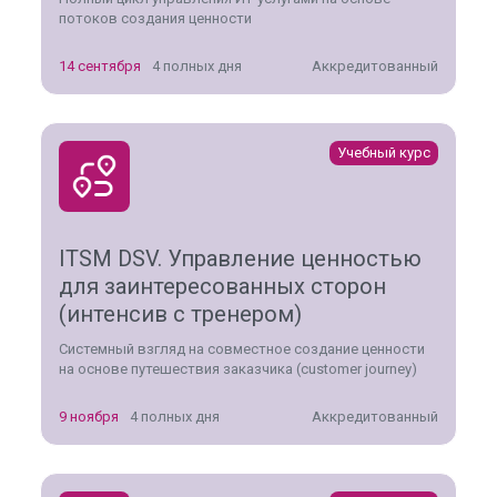
потоков создания ценности
14 сентября
4 полных дня
Аккредитованный
Учебный курс
ITSM DSV. Управление ценностью
для заинтересованных сторон
(интенсив с тренером)
Системный взгляд на совместное создание ценности
на основе путешествия заказчика (customer journey)
9 ноября
4 полных дня
Аккредитованный