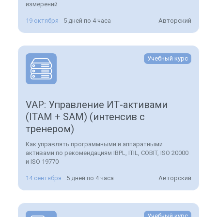
измерений
19 октября
5 дней по 4 часа
Авторский
Учебный курс
VAP: Управление ИТ-активами
(ITAM + SAM) (интенсив с
тренером)
Как управлять программными и аппаратными
активами по рекомендациям IBPL, ITIL, COBIT, ISO 20000
и ISO 19770
14 сентября
5 дней по 4 часа
Авторский
Учебный курс