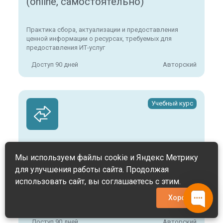
(online, самостоятельно)
Практика сбора, актуализации и предоставления
ценной информации о ресурсах, требуемых для
предоставления ИТ-услуг
Доступ 90 дней
Авторский
Учебный курс
ITSM. Управление изменениями
Мы используем файлы cookie и Яндекс Метрику
(online, самостоятельно)
для улучшения работы сайта. Продолжая
использовать сайт, вы соглашаетесь с этим.
Практика реализации изменений в ИТ-инфраструктуре
Хорошо
так, чтобы было быстро и наименее рисково
Доступ 90 дней
Авторский