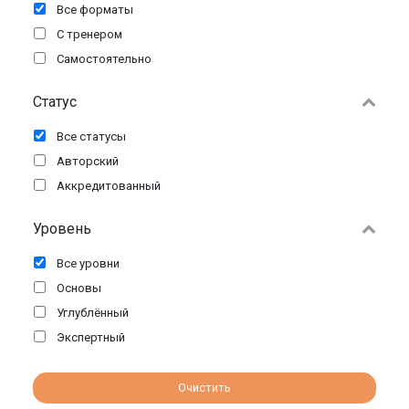
Все форматы
С тренером
Самостоятельно
Статус
Все статусы
Авторский
Аккредитованный
Уровень
Все уровни
Основы
Углублённый
Экспертный
Очистить