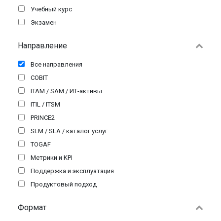
Учебный курс
Экзамен
Направление
Все направления
COBIT
ITAM / SAM / ИТ-активы
ITIL / ITSM
PRINCE2
SLM / SLA / каталог услуг
TOGAF
Метрики и KPI
Поддержка и эксплуатация
Продуктовый подход
Формат