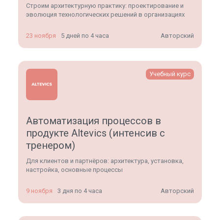
Строим архитектурную практику: проектирование и
эволюция технологических решений в организациях
23 ноября
5 дней по 4 часа
Авторский
Учебный курс
Автоматизация процессов в
продукте Altevics (интенсив с
тренером)
Для клиентов и партнёров: архитектура, установка,
настройка, основные процессы
9 ноября
3 дня по 4 часа
Авторский