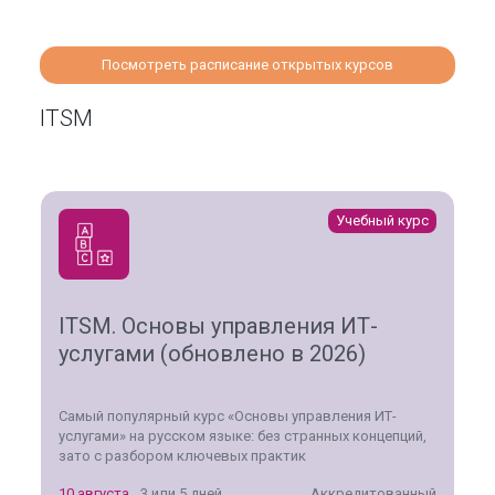
Посмотреть расписание открытых курсов
ITSM
Учебный курс
ITSM. Основы управления ИТ-
услугами (обновлено в 2026)
Самый популярный курс «Основы управления ИТ-
услугами» на русском языке: без странных концепций,
зато с разбором ключевых практик
10 августа
3 или 5 дней
Аккредитованный