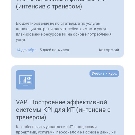
(интенсив с тренером)
Бюджетирование не по статьям, а по услугам;
аллокация затрат и расчёт себестоимости услуг;
планирование ресурсов ИТ на основе потребления
услуг
14 декабря
5 дней по 4 часа
Авторский
Учебный курс
VAP: Построение эффективной
системы KPI для ИТ (интенсив с
тренером)
Как обеспечить управление ИТ-процессами,
проектами, услугами, персоналом на основе данных и