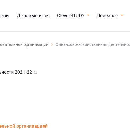
мены
Деловые игры
CleverSTUDY
Полезное
зовательной организации
Финансово-хозяйственная деятельно
ости 2021-22 г.;
тельной организацией