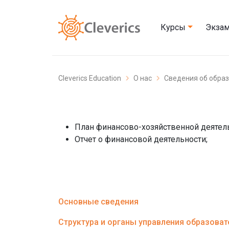
Курсы
Экза
Cleverics Education
О нас
Сведения об обра
План финансово-хозяйственной деятельн
Отчет о финансовой деятельности;
Основные сведения
Структура и органы управления образова