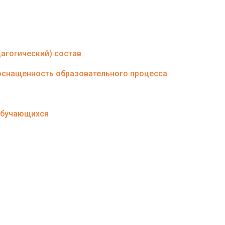
агогический) состав
оснащенность образовательного процесса
 обучающихся