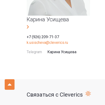
Карина Усищева
+7 (926) 209-71-37
k.usischeva@cleverics.ru
Telegram
Карина Усищева
Связаться с Cleverics