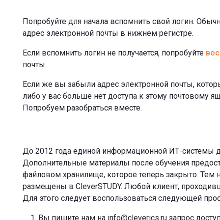
Попробуйте для начала вспомнить свой логин. Обыч
адрес электронной почты в нижнем регистре.
Если вспомнить логин не получается, попробуйте
вос
почты.
Если же вы забыли адрес электронной почты, котор
либо у вас больше нет доступа к этому почтовому ящи
Попробуем разобраться вместе.
До 2012 года единой информационной ИТ-системы д
Дополнительные материалы после обучения предос
файловом хранилище, которое теперь закрыто. Тем 
размещены в CleverSTUDY. Любой клиент, проходивш
Для этого следует воспользоваться следующей прос
Вы пишите нам на info@cleverics.ru запрос дост