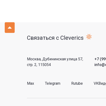
Связаться с Cleverics
Москва, Дубининская улица 57,
+7 (99
стр. 2, 115054
info@c
Max
Telegram
Rutube
VKВид