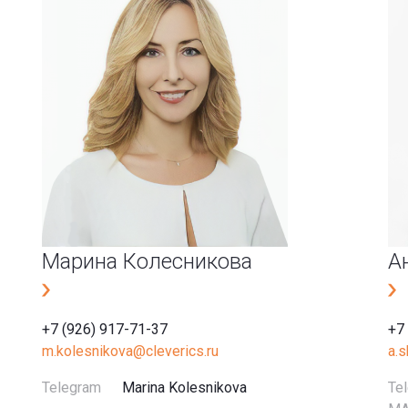
Марина Колесникова
А
+7 (926) 917-71-37
+7
m.kolesnikova@cleverics.ru
a.
Telegram
Marina Kolesnikova
Te