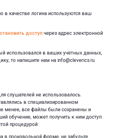
но в качестве логина используются ваш
становить доступ
через адрес электронной
ый использовался в ваших учётных данных,
ку, то напишите нам на info@cleverics.ru.
ля слушателей не использовалось.
тавлялись в специализированном
не менее, все файлы были сохранены и
ий обучение, может получить к ним доступ.
той процедурой:
упа в произвольной форме, не забудьте