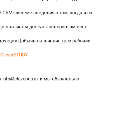
CRM-системе сведения о том, когда и на
доставляется доступ к материалам всех
трукцию (обычно в течение трёх рабочих
в
CleverSTUDY
info@cleverics.ru, и мы обязательно