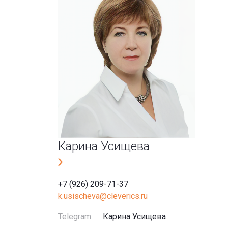
Карина Усищева
+7 (926) 209-71-37
k.usischeva@cleverics.ru
Telegram
Карина Усищева