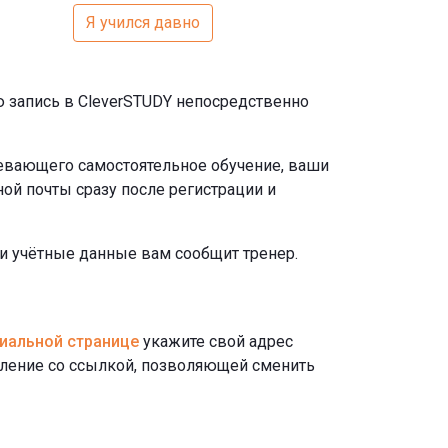
Я учился давно
 запись в CleverSTUDY непосредственно
мевающего самостоятельное обучение, ваши
ой почты сразу после регистрации и
ши учётные данные вам сообщит тренер.
иальной странице
укажите свой адрес
мление со ссылкой, позволяющей сменить