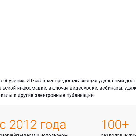
 обучения. ИТ-система, предоставляющая удаленный дост
ельской информации, включая видеоуроки, вебинары, уда
риалы и другие электронные публикации.
с 2012 года
100+
разрабатываем и используем
разделов, курс