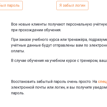
был пароль
Я забыл логин
Все новые клиенты получают персональную учётную
при прохождении обучения.
При заказе учебного курса или тренажёра, подразу
учётные данные будут отправлены вам по электронн
оплаты.
В случае обучения на учебном курсе с тренером, ва
Восстановить забытый пароль очень просто. На
спец
электронной почты или логин, и вы получите уведо
пароль.