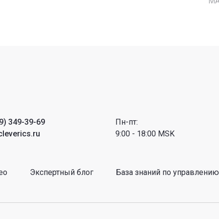
M
9) 349-39-69
Пн-пт:
leverics.ru
9:00 - 18:00 MSK
ео
Экспертный блог
База знаний по управлению