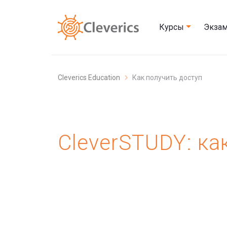
Курсы
Экза
Cleverics Education
Как получить доступ
CleverSTUDY: ка