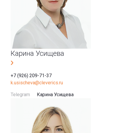
Карина Усищева
+7 (926) 209-71-37
k.usischeva@cleverics.ru
Telegram
Карина Усищева