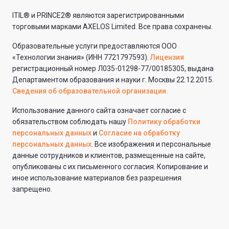
ITIL® и PRINCE2® являются зарегистрированными
торговыми марками AXELOS Limited. Все права сохранены.
Образовательные услуги предоставляются ООО
«Технологии знания» (ИНН 7721797593).
Лицензия
регистрационный номер Л035-01298-77/00185305, выдана
Департаментом образования и науки г. Москвы 22.12.2015.
Сведения об образовательной организации.
Использование данного сайта означает согласие с
обязательством соблюдать нашу
Политику обработки
персональных данных
и
Согласие на обработку
персональных данных
. Все изображения и персональные
данные сотрудников и клиентов, размещенные на сайте,
опубликованы с их письменного согласия. Копирование и
иное использование материалов без разрешения
запрещено.