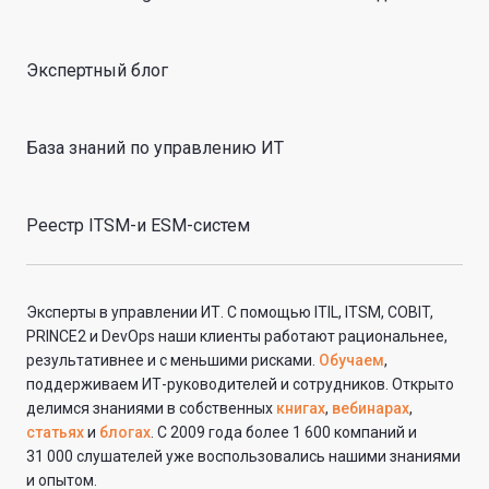
Экспертный блог
База знаний по управлению ИТ
Реестр ITSM-и ESM-систем
Эксперты в управлении ИТ. С помощью ITIL, ITSM, COBIT,
PRINCE2 и DevOps наши клиенты работают рациональнее,
результативнее и с меньшими рисками.
Обучаем
,
поддерживаем ИТ-руководителей и сотрудников. Открыто
делимся знаниями в собственных
книгах
,
вебинарах
,
статьях
и
блогах
. С 2009 года более 1 600 компаний и
31 000 слушателей уже воспользовались нашими знаниями
и опытом.