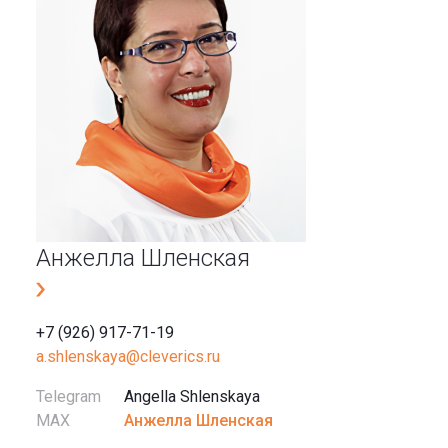
Анжелла Шленская
+7 (926) 917-71-19
a.shlenskaya@cleverics.ru
Telegram
Angella Shlenskaya
MAX
Анжелла Шленская