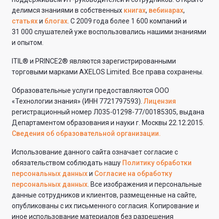
делимся знаниями в собственных
книгах
,
вебинарах
,
статьях
и
блогах
. С 2009 года более 1 600 компаний и
31 000 слушателей уже воспользовались нашими знаниями
и опытом.
ITIL® и PRINCE2® являются зарегистрированными
торговыми марками AXELOS Limited. Все права сохранены.
Образовательные услуги предоставляются ООО
«Технологии знания» (ИНН 7721797593).
Лицензия
регистрационный номер Л035-01298-77/00185305, выдана
Департаментом образования и науки г. Москвы 22.12.2015.
Сведения об образовательной организации.
Использование данного сайта означает согласие с
обязательством соблюдать нашу
Политику обработки
персональных данных
и
Согласие на обработку
персональных данных
. Все изображения и персональные
данные сотрудников и клиентов, размещенные на сайте,
опубликованы с их письменного согласия. Копирование и
иное использование материалов без разрешения