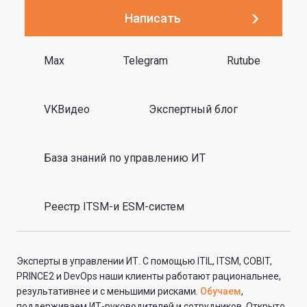
Написать
Max
Telegram
Rutube
VKВидео
Экспертный блог
База знаний по управлению ИТ
Реестр ITSM-и ESM-систем
Эксперты в управлении ИТ. С помощью ITIL, ITSM, COBIT,
PRINCE2 и DevOps наши клиенты работают рациональнее,
результативнее и с меньшими рисками.
Обучаем
,
поддерживаем ИТ-руководителей и сотрудников. Открыто