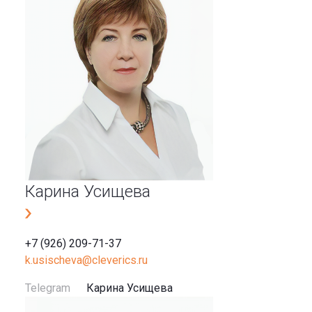
Карина Усищева
+7 (926) 209-71-37
k.usischeva@cleverics.ru
Telegram
Карина Усищева