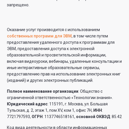
запрещено.
Оказание услуг производится с использованием
собственных программ для ЭВМ
, в том числе путем
предоставления удаленного доступа к программам для
ЭВМ, предоставления доступа к электронной
образовательной и просветительской информации,
включая видеоуроки, вебинары, удаленные консультации и
иные интерактивные образовательные сервисы,
предоставлению прав на использование электронных книг
(изданий) и других электронных публикаций.
Полное наименование организации
: Общество с
ограниченной ответственностью «Технологии знания».
Юридический адрес
: 115191, г. Москва, ул. Большая
Тульская, д. 2, этаж 1, пом XV, ком 1, офис 7Н,
ИНН
:
7721797593,
ОГРН
: 1137746518161,
основной ОКВЭД
: 85.42
Код вида деятельности в области информационных