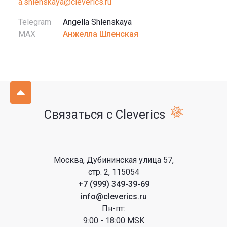
a.shlenskaya@cleverics.ru
Telegram
Angella Shlenskaya
MAX
Анжелла Шленская
Связаться с Cleverics
Москва, Дубининская улица 57,
стр. 2, 115054
+7 (999) 349-39-69
info@cleverics.ru
Пн-пт:
9:00 - 18:00 MSK