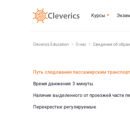
Курсы
Экза
Cleverics Education
О нас
Сведения об обра
Путь следования пассажирским транспор
Время движения: 3 минуты.
Наличие выделенного от проезжей части пе
Перекрестки: регулируемые.