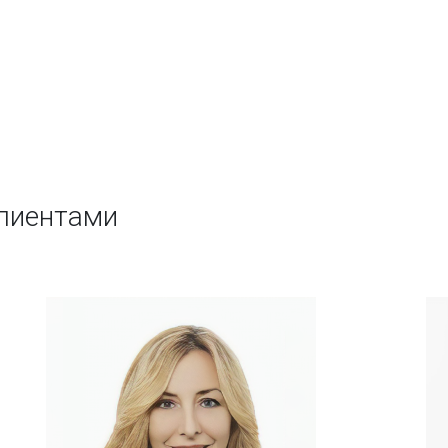
клиентами