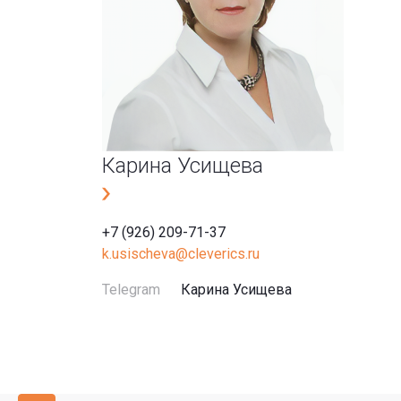
Карина Усищева
+7 (926) 209-71-37
k.usischeva@cleverics.ru
Telegram
Карина Усищева