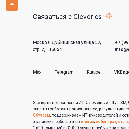
Связаться с Cleverics
Москва, Дубининская улица 57,
+7 (99
стр. 2, 115054
info@c
Max
Telegram
Rutube
VKВид
Эксперты в управлении ИТ. С помощью ITIL, ITSM,
клиенты работают рациональнее, результативнее
Обучаем
, поддерживаем ИТ-руководителей и сот
знаниями в собственных
книгах
,
вебинарах
,
стать
1 600 компаний и 31 000 слушателей уже воспол