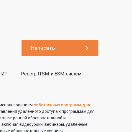
Написать
 ИТ
Реестр ITSM-и ESM-систем
с использованием
собственных программ для
ставления удаленного доступа к программам для
к электронной образовательной и
 включая видеоуроки, вебинары, удаленные
ивные образовательные сервисы,