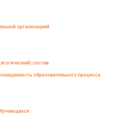
тельной организацией
агогический) состав
оснащенность образовательного процесса
 обучающихся