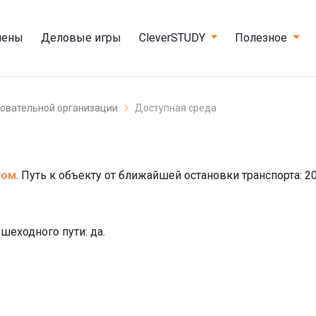
мены
Деловые игры
CleverSTUDY
Полезное
зовательной организации
Доступная среда
том
. Путь к объекту от ближайшей остановки транспорта: 2
шеходного пути: да.