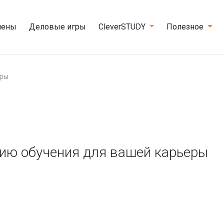
мены
Деловые игры
CleverSTUDY
Полезное
еры
ию обучения для вашей карьеры