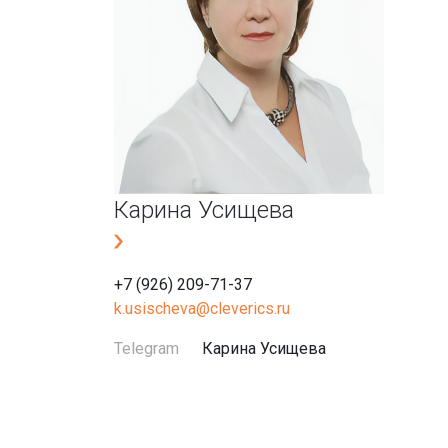
Карина Усищева
+7 (926) 209-71-37
k.usischeva@cleverics.ru
Telegram
Карина Усищева