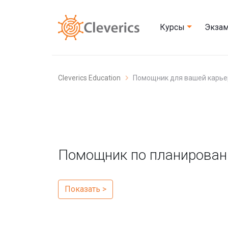
Курсы
Экза
Cleverics Education
Помощник для вашей карь
Помощник по планирован
Показать >