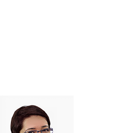
 Manager
 Manager