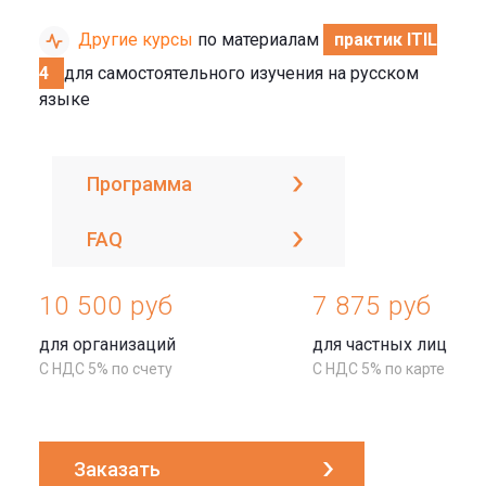
Другие курсы
по материалам
практик ITIL
4
для самостоятельного изучения на русском
языке
Программа
FAQ
10 500 руб
7 875 руб
для организаций
для частных лиц
С НДС 5% по счету
С НДС 5% по карте
Заказать