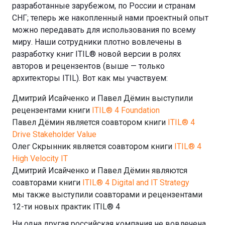
разработанные зарубежом, по России и странам
СНГ; теперь же накопленный нами проектный опыт
можно передавать для использования по всему
миру. Наши сотрудники плотно вовлечены в
разработку книг ITIL® новой версии в ролях
авторов и рецензентов (выше — только
архитекторы ITIL). Вот как мы участвуем:
Дмитрий Исайченко и Павел Дёмин выступили
рецензентами книги
ITIL® 4 Foundation
Павел Дёмин является соавтором книги
ITIL® 4
Drive Stakeholder Value
Олег Скрынник является соавтором книги
ITIL® 4
High Velocity IT
Дмитрий Исайченко и Павел Дёмин являются
соавторами книги
ITIL® 4 Digital and IT Strategy
мы также выступили соавторами и рецензентами
12-ти новых практик ITIL® 4
Ни одна другая российская компания не вовлечена