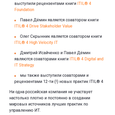
выступили рецензентами книги
ITIL® 4
Foundation
Павел Дёмин является соавтором книги
ITIL® 4 Drive Stakeholder Value
Олег Скрынник является соавтором книги
ITIL® 4 High Velocity IT
Дмитрий Исайченко и Павел Дёмин
являются соавторами книги
ITIL® 4 Digital and
IT Strategy
мы также выступили соавторами и
рецензентами 12-ти (!) новых практик ITIL® 4
Ни одна российская компания не участвует
настолько плотно и постоянно в создании
мировых источников лучших практик по
управлению ИТ.