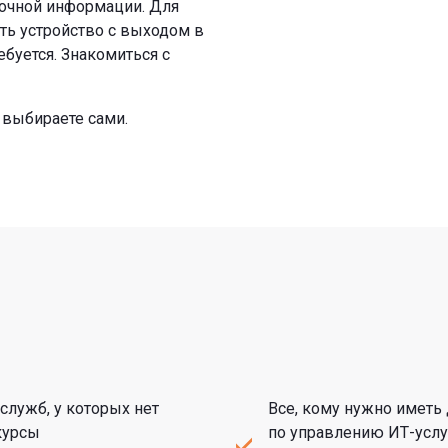
вочной информации. Для
еть устройство с выходом в
ебуется. Знакомиться с
 выбираете сами.
служб, у которых нет
Все, кому нужно иметь
курсы
по управлению ИТ-услу