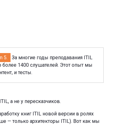
n 5.
За многие годы преподавания ITIL
о более 1400 слушателей. Этот опыт мы
ент, и тесты.
TIL, а не у пересказчиков.
работку книг ITIL новой версии в ролях
е — только архитекторы ITIL). Вот как мы