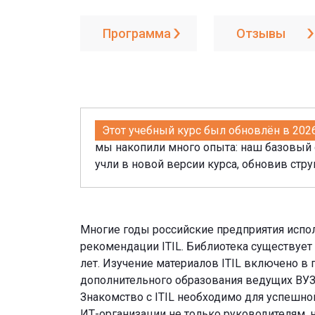
Программа
Отзывы
Этот учебный курс был обновлён в 2026 
мы накопили много опыта: наш базовый о
учли в новой версии курса, обновив стру
Многие годы российские предприятия испол
рекомендации ITIL. Библиотека существует
лет. Изучение материалов ITIL включено 
дополнительного образования ведущих ВУЗ
Знакомство с ITIL необходимо для успешн
ИТ-организации не только руководителям, н