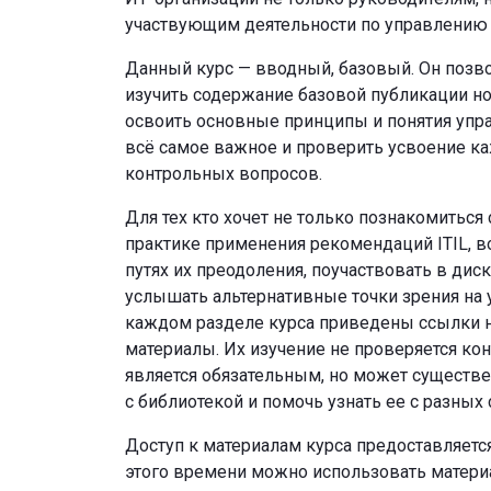
участвующим деятельности по управлению 
Данный курс — вводный, базовый. Он позв
изучить содержание базовой публикации но
освоить основные принципы и понятия упра
всё самое важное и проверить усвоение 
контрольных вопросов.
Для тех кто хочет не только познакомиться с
практике применения рекомендаций ITIL, в
путях их преодоления, поучаствовать в дис
услышать альтернативные точки зрения на 
каждом разделе курса приведены ссылки 
материалы. Их изучение не проверяется ко
является обязательным, но может существ
с библиотекой и помочь узнать ее с разных 
Доступ к материалам курса предоставляется 
этого времени можно использовать матер