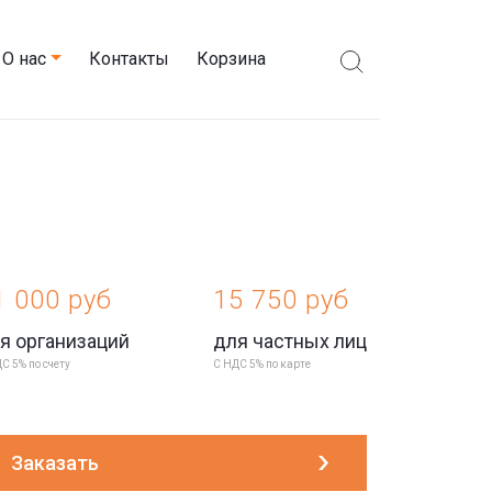
О нас
Контакты
Корзина
1 000 руб
15 750 руб
я организаций
для частных лиц
С 5% по счету
С НДС 5% по карте
Заказать