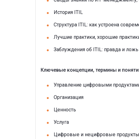
История ITIL
Структура ITIL: как устроена совре
Лучшие практики, хорошие практики
Заблуждения об ITIL: правда и ложь
Ключевые концепции, термины и поняти
Управление цифровыми продуктами
Организация
Ценность
Услуга
Цифровые и нецифровые продукт