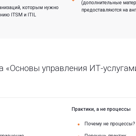
(дополнительные матер
ганизаций, которым нужно
предоставляются на ан
нию ITSM и ITIL
 «Основы управления ИТ-услугами 
Практики, а не процессы
Почему не процессы?
 сравнение
Перечень практик