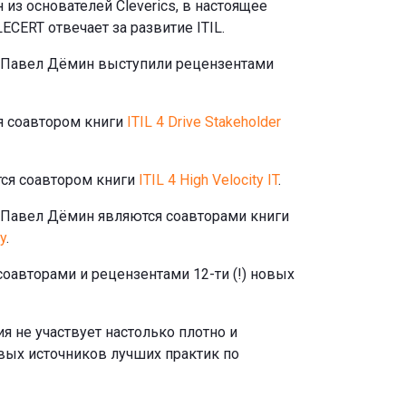
из основателей Cleverics, в настоящее
CERT отвечает за развитие ITIL.
 Павел Дёмин выступили рецензентами
я соавтором книги
ITIL 4 Drive Stakeholder
ся соавтором книги
ITIL 4 High Velocity IT
.
 Павел Дёмин являются соавторами книги
gy
.
оавторами и рецензентами 12-ти (!) новых
я не участвует настолько плотно и
вых источников лучших практик по