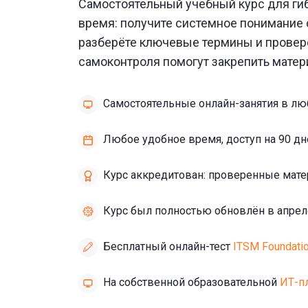
Самостоятельный учебный курс для гиб
время: получите системное понимание 
разберёте ключевые термины и проверен
самоконтроля помогут закрепить матер
Самостоятельные онлайн-занятия в л
Любое удобное время, доступ на 90 дн
Курс аккредитован: проверенные мате
Курс был полностью обновлён в апрел
Бесплатный онлайн-тест
ITSM Foundati
На собственной образовательной
ИТ-п