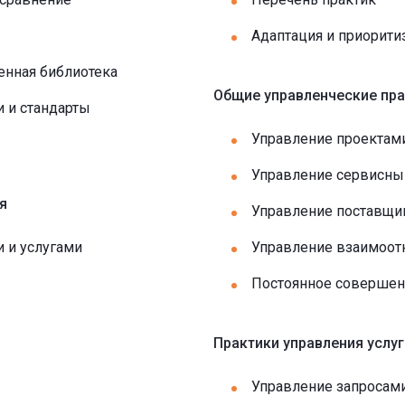
Адаптация и приорити
менная библиотека
Общие управленческие пра
 и стандарты
Управление проектам
Управление сервисн
я
Управление поставщи
 и услугами
Управление взаимоо
Постоянное совершен
Практики управления услу
Управление запросам
ы