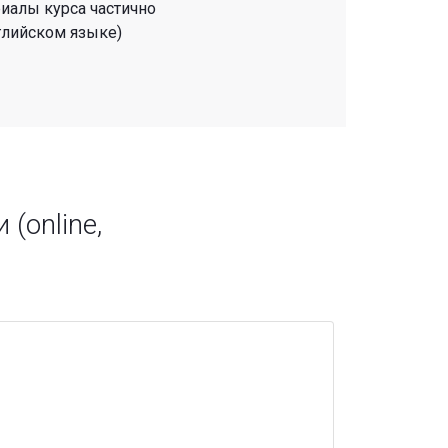
иалы курса частично
глийском языке)
(online,