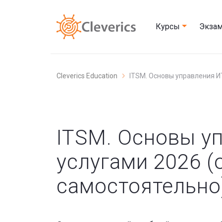
Курсы
Экза
Cleverics Education
ITSM. Основы управления ИТ
ITSM. Основы у
услугами 2026 (o
самостоятельно