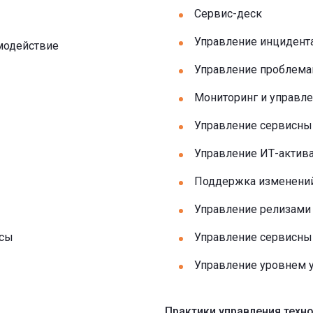
Сервис-деск
Управление инцидент
модействие
Управление проблем
Мониторинг и управл
Управление сервисны
Управление ИТ-актив
Поддержка изменени
Управление релизами
ссы
Управление сервисны
Управление уровнем у
Практики управления техн