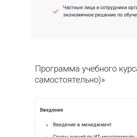
Частные лица и сотрудники ор
экономичное решение по обуче
Программа учебного курса
самостоятельно)»
Введение
Введение в менеджмент
Своды знаний по ИТ-менеджменту,