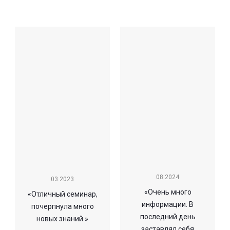
08.2024
03.2023
«Очень много
«Отличный семинар,
информации. В
почерпнула много
последний день
новых знаний.»
заставлял себя