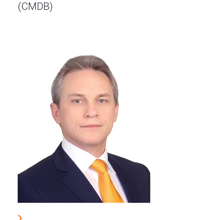
(CMDB)