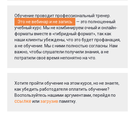
Обучение проводит профессиональный тренер.
Это не вебинар и не запись
— это полноценный
учебный курс. Мы не комбинируем очный и онлайн-
форматы вместе в «гибридный формат», так как
наши клиенты убеждены, что это будет профанация,
а не обучение. Мы с ними полностью согласны. Нам
важно, чтобы слушатели получили знания, а не
потратили своё время непонятно на что.
Хотите пройти обучение на этом курсе, но не знаете,
как убедить работодателя оплатить обучение?
Воспользуйтесь нашими аргументами, перейдя по
ссылке
или
загрузив
памятку.