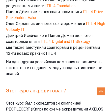
рецензентами книги
ITIL 4 Foundation
Павел Дёмин является соавтором книги
ITIL 4 Drive
Stakeholder Value
Олег Скрынник является соавтором книги
ITIL 4 High
Velocity IT
Дмитрий Исайченко и Павел Дёмин являются
соавторами книги
ITIL 4 Digital and IT Strategy
мы также выступили соавторами и рецензентами
12-ти новых практик ITIL 4
Ни одна другая российская компания не вовлечена
так плотно в создание международных источников
знаний.
Этот курс аккредитован?
Этот курс был аккредитован компанией
PEOPLECERT (Кипр) по схеме аккредитации AXELOS