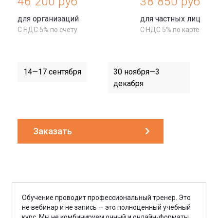
46 200 руб
38 850 руб
для организаций
для частных лиц
С НДС 5% по счету
С НДС 5% по карте
14—17 сентября
30 ноября—3
декабря
Заказать
Обучение проводит профессиональный тренер. Это
не вебинар и не запись — это полноценный учебный
курс. Мы не комбинируем очный и онлайн-форматы