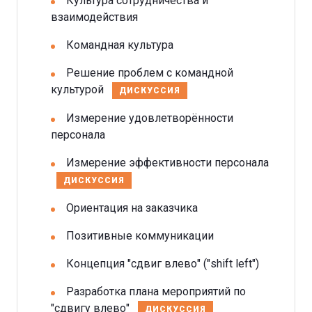
Культура сотрудничества и
взаимодействия
Командная культура
Решение проблем с командной
культурой
ДИСКУССИЯ
Измерение удовлетворённости
персонала
Измерение эффективности персонала
ДИСКУССИЯ
Ориентация на заказчика
Позитивные коммуникации
Концепция "сдвиг влево" ("shift left")
Разработка плана мероприятий по
"сдвигу влево"
ДИСКУССИЯ