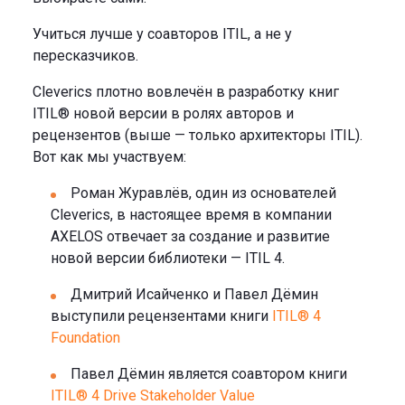
Учиться лучше у соавторов ITIL, а не у
пересказчиков.
Cleverics плотно вовлечён в разработку книг
ITIL® новой версии в ролях авторов и
рецензентов (выше — только архитекторы ITIL).
Вот как мы участвуем:
Роман Журавлёв, один из основателей
Cleverics, в настоящее время в компании
AXELOS отвечает за создание и развитие
новой версии библиотеки — ITIL 4.
Дмитрий Исайченко и Павел Дёмин
выступили рецензентами книги
ITIL® 4
Foundation
Павел Дёмин является соавтором книги
ITIL® 4 Drive Stakeholder Value