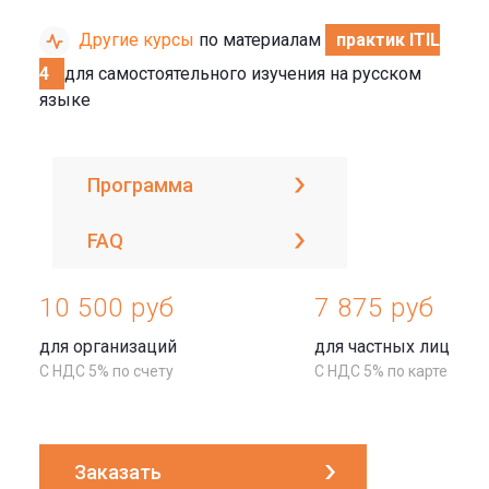
Другие курсы
по материалам
практик ITIL
4
для самостоятельного изучения на русском
языке
Программа
FAQ
10 500 руб
7 875 руб
для организаций
для частных лиц
С НДС 5% по счету
С НДС 5% по карте
Заказать