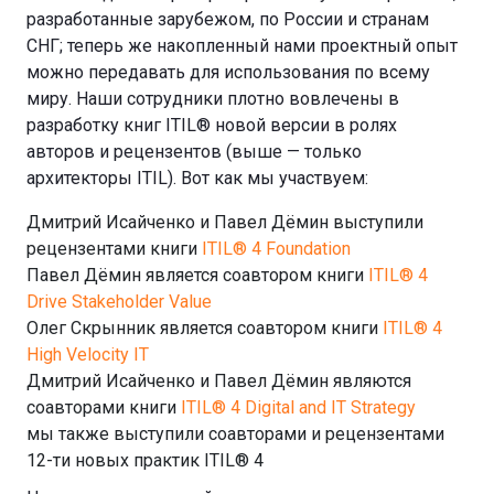
разработанные зарубежом, по России и странам
СНГ; теперь же накопленный нами проектный опыт
можно передавать для использования по всему
миру. Наши сотрудники плотно вовлечены в
разработку книг ITIL® новой версии в ролях
авторов и рецензентов (выше — только
архитекторы ITIL). Вот как мы участвуем:
Дмитрий Исайченко и Павел Дёмин выступили
рецензентами книги
ITIL® 4 Foundation
Павел Дёмин является соавтором книги
ITIL® 4
Drive Stakeholder Value
Олег Скрынник является соавтором книги
ITIL® 4
High Velocity IT
Дмитрий Исайченко и Павел Дёмин являются
соавторами книги
ITIL® 4 Digital and IT Strategy
мы также выступили соавторами и рецензентами
12-ти новых практик ITIL® 4