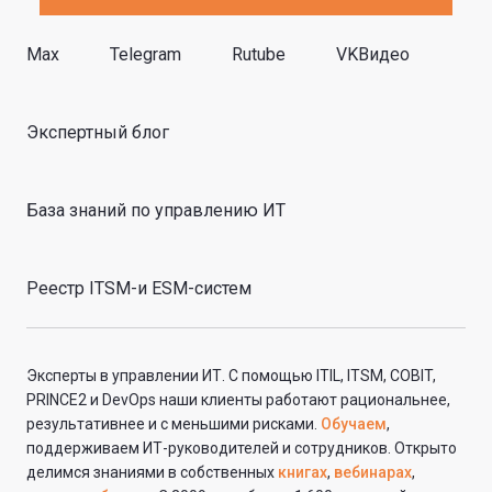
Max
Telegram
Rutube
VKВидео
Экспертный блог
База знаний по управлению ИТ
Реестр ITSM-и ESM-систем
Эксперты в управлении ИТ. С помощью ITIL, ITSM, COBIT,
PRINCE2 и DevOps наши клиенты работают рациональнее,
результативнее и с меньшими рисками.
Обучаем
,
поддерживаем ИТ-руководителей и сотрудников. Открыто
делимся знаниями в собственных
книгах
,
вебинарах
,