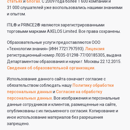
статьях
и
блогах
. С 2009 года более 1 600 компаний и
31 000 слушателей уже воспользовались нашими знаниями
и опытом.
ITIL® и PRINCE2® являются зарегистрированными
торговыми марками AXELOS Limited. Все права сохранены.
Образовательные услуги предоставляются ООО
«Технологии знания» (ИНН 7721797593).
Лицензия
регистрационный номер Л035-01298-77/00185305, выдана
Департаментом образования и науки г. Москвы 22.12.2015.
Сведения об образовательной организации.
Использование данного сайта означает согласие с
обязательством соблюдать нашу
Политику обработки
персональных данных
и
Согласие на обработку
персональных данных
. Все изображения и персональные
данные сотрудников и клиентов, размещенные на сайте,
опубликованы с их письменного согласия. Копирование и
иное использование материалов без разрешения
запрещено.