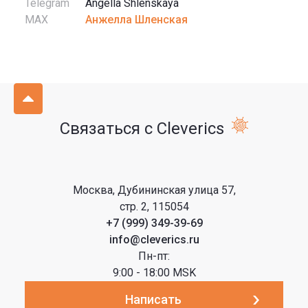
Telegram
Angella Shlenskaya
MAX
Анжелла Шленская
Связаться с Cleverics
Москва, Дубининская улица 57,
стр. 2, 115054
+7 (999) 349-39-69
info@cleverics.ru
Пн-пт:
9:00 - 18:00 MSK
Написать