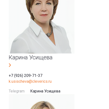
Карина Усищева
+7 (926) 209-71-37
k.usischeva@cleverics.ru
Telegram
Карина Усищева