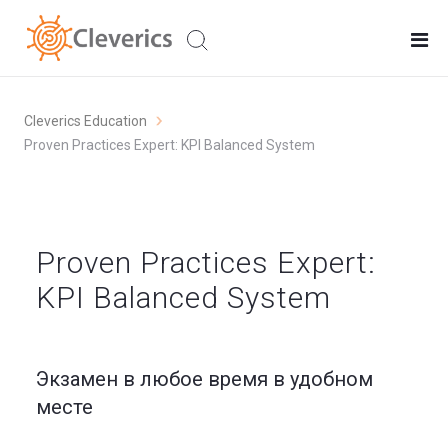
Cleverics Education
Proven Practices Expert: KPI Balanced System
Proven Practices Expert:
KPI Balanced System
Экзамен в любое время в удобном
месте