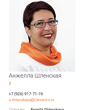
Анжелла Шленская
+7 (926) 917-71-19
a.shlenskaya@cleverics.ru
Telegram
Angella Shlenskaya