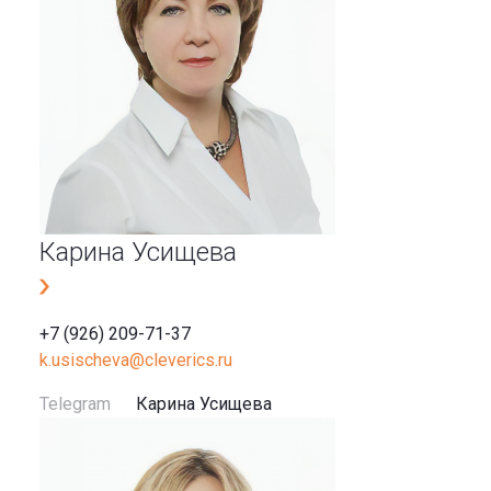
Карина Усищева
+7 (926) 209-71-37
k.usischeva@cleverics.ru
Telegram
Карина Усищева