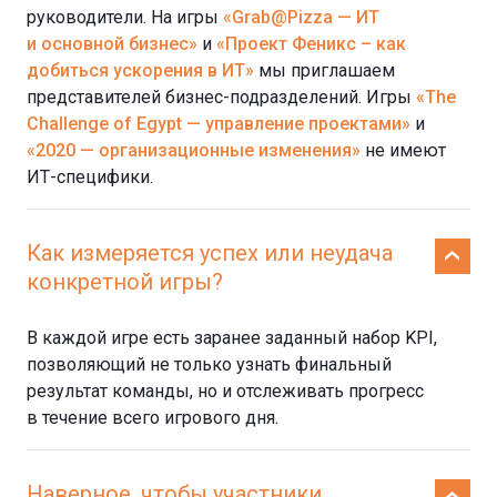
руководители. На игры
«Grab@Pizza — ИТ
и основной бизнес»
и
«Проект Феникс – как
добиться ускорения в ИТ»
мы приглашаем
представителей бизнес-подразделений. Игры
«The
Challenge of Egypt — управление проектами»
и
«2020 — организационные изменения»
не имеют
ИТ-специфики.
Как измеряется успех или неудача
конкретной игры?
В каждой игре есть заранее заданный набор KPI,
позволяющий не только узнать финальный
результат команды, но и отслеживать прогресс
в течение всего игрового дня.
Наверное, чтобы участники