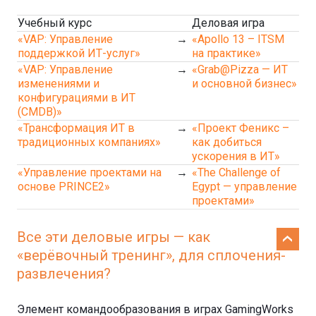
Учебный курс
Деловая игра
«VAP: Управление
→
«Apollo 13 – ITSM
поддержкой ИТ-услуг»
на практике»
«VAP: Управление
→
«Grab@Pizza — ИТ
изменениями и
и основной бизнес»
конфигурациями в ИТ
(CMDB)»
«Трансформация ИТ в
→
«Проект Феникс –
традиционных компаниях»
как добиться
ускорения в ИТ»
«Управление проектами на
→
«The Challenge of
основе PRINCE2»
Egypt — управление
проектами»
Все эти деловые игры — как
«верёвочный тренинг», для сплочения-
развлечения?
Элемент командообразования в играх GamingWorks