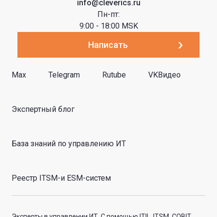
info@cleverics.ru
Пн-пт:
9:00 - 18:00 MSK
Написать
Max
Telegram
Rutube
VKВидео
Экспертный блог
База знаний по управлению ИТ
Реестр ITSM-и ESM-систем
Эксперты в управлении ИТ. С помощью ITIL, ITSM, COBIT,