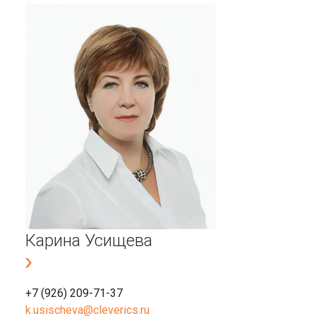
Карина Усищева
+7 (926) 209-71-37
k.usischeva@cleverics.ru