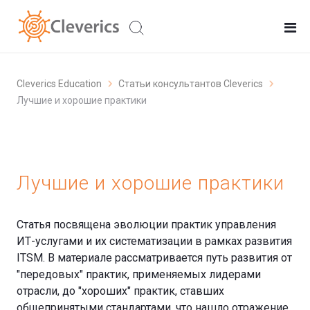
Cleverics Education
Статьи консультантов Cleverics
Лучшие и хорошие практики
Лучшие и хорошие практики
Статья посвящена эволюции практик управления
ИТ-услугами и их систематизации в рамках развития
ITSM. В материале рассматривается путь развития от
"передовых" практик, применяемых лидерами
отрасли, до "хороших" практик, ставших
общепринятыми стандартами, что нашло отражение