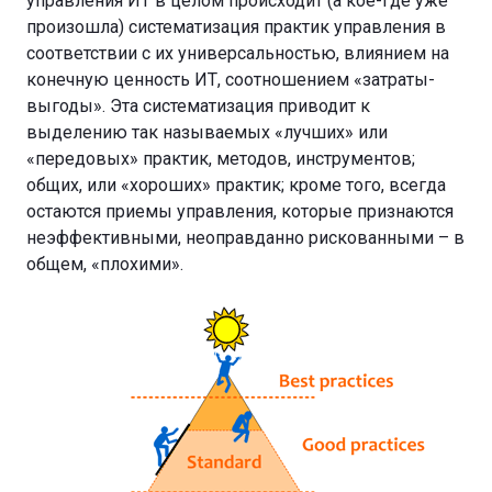
управления ИТ в целом происходит (а кое-где уже
произошла) систематизация практик управления в
соответствии с их универсальностью, влиянием на
конечную ценность ИТ, соотношением «затраты-
выгоды». Эта систематизация приводит к
выделению так называемых «лучших» или
«передовых» практик, методов, инструментов;
общих, или «хороших» практик; кроме того, всегда
остаются приемы управления, которые признаются
неэффективными, неоправданно рискованными – в
общем, «плохими».