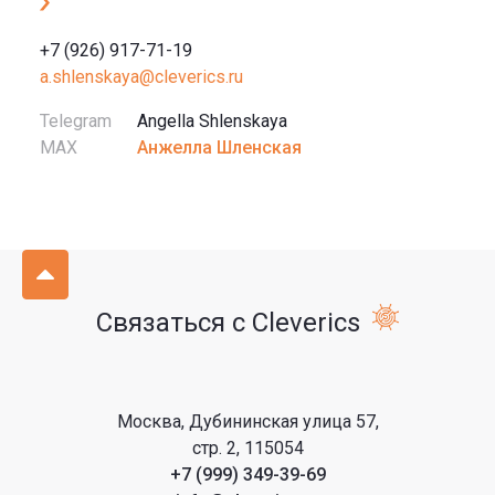
+7 (926) 917-71-19
a.shlenskaya@cleverics.ru
Telegram
Angella Shlenskaya
MAX
Анжелла Шленская
Связаться с Cleverics
Москва, Дубининская улица 57,
стр. 2, 115054
+7 (999) 349-39-69