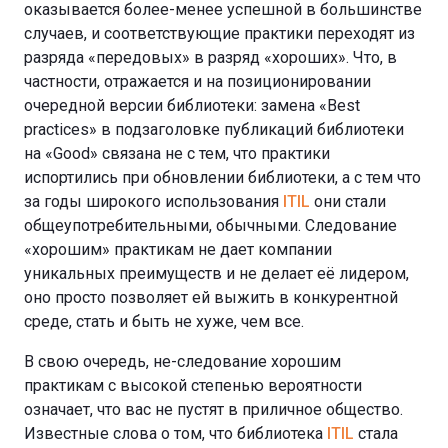
оказывается более-менее успешной в большинстве
случаев, и соответствующие практики переходят из
разряда «передовых» в разряд «хороших». Что, в
частности, отражается и на позиционировании
очередной версии библиотеки: замена «Best
practices» в подзаголовке публикаций библиотеки
на «Good» связана не с тем, что практики
испортились при обновлении библиотеки, а с тем что
за годы широкого использования
ITIL
они стали
общеупотребительными, обычными. Следование
«хорошим» практикам не дает компании
уникальных преимуществ и не делает её лидером,
оно просто позволяет ей выжить в конкурентной
среде, стать и быть не хуже, чем все.
В свою очередь, не-следование хорошим
практикам с высокой степенью вероятности
означает, что вас не пустят в приличное общество.
Известные слова о том, что библиотека
ITIL
стала