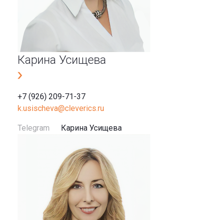
Карина Усищева
+7 (926) 209-71-37
k.usischeva@cleverics.ru
Telegram
Карина Усищева