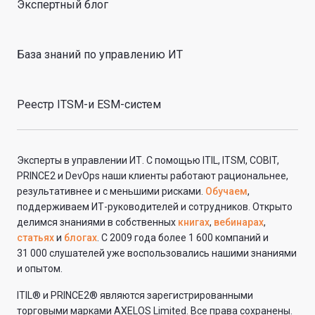
Экспертный блог
База знаний по управлению ИТ
Реестр ITSM-и ESM-систем
Эксперты в управлении ИТ. С помощью ITIL, ITSM, COBIT,
PRINCE2 и DevOps наши клиенты работают рациональнее,
результативнее и с меньшими рисками.
Обучаем
,
поддерживаем ИТ-руководителей и сотрудников. Открыто
делимся знаниями в собственных
книгах
,
вебинарах
,
статьях
и
блогах
. С 2009 года более 1 600 компаний и
31 000 слушателей уже воспользовались нашими знаниями
и опытом.
ITIL® и PRINCE2® являются зарегистрированными
торговыми марками AXELOS Limited. Все права сохранены.