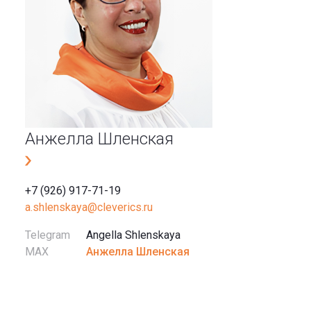
Анжелла Шленская
+7 (926) 917-71-19
a.shlenskaya@cleverics.ru
Telegram
Angella Shlenskaya
MAX
Анжелла Шленская