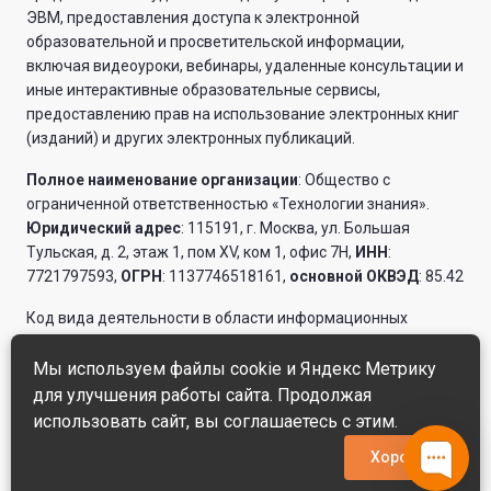
ЭВМ, предоставления доступа к электронной
образовательной и просветительской информации,
включая видеоуроки, вебинары, удаленные консультации и
иные интерактивные образовательные сервисы,
предоставлению прав на использование электронных книг
(изданий) и других электронных публикаций.
Полное наименование организации
: Общество с
ограниченной ответственностью «Технологии знания».
Юридический адрес
: 115191, г. Москва, ул. Большая
Тульская, д. 2, этаж 1, пом XV, ком 1, офис 7Н,
ИНН
:
7721797593,
ОГРН
: 1137746518161,
основной ОКВЭД
: 85.42
Код вида деятельности в области информационных
технологий: 16.01
Мы используем файлы cookie и Яндекс Метрику
Описания оказываемых услуг и их стоимость
для улучшения работы сайта. Продолжая
использовать сайт, вы соглашаетесь с этим.
Поддержка сайта
SpaceCodinG.net
Хорошо