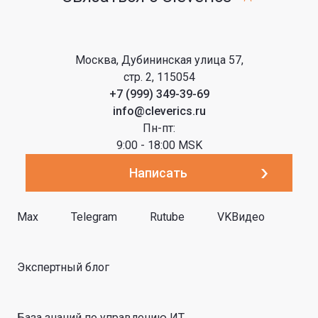
Москва, Дубининская улица 57,
стр. 2, 115054
+7 (999) 349-39-69
info@cleverics.ru
Пн-пт:
9:00 - 18:00 MSK
Написать
Max
Telegram
Rutube
VKВидео
Экспертный блог
База знаний по управлению ИТ