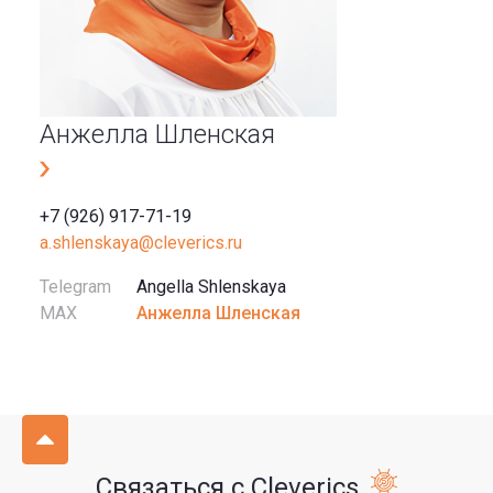
Анжелла Шленская
+7 (926) 917-71-19
a.shlenskaya@cleverics.ru
Telegram
Angella Shlenskaya
MAX
Анжелла Шленская
Связаться с Cleverics