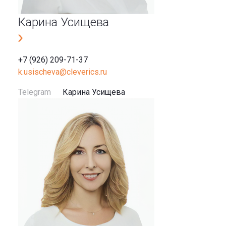
Карина Усищева
+7 (926) 209-71-37
k.usischeva@cleverics.ru
Telegram
Карина Усищева