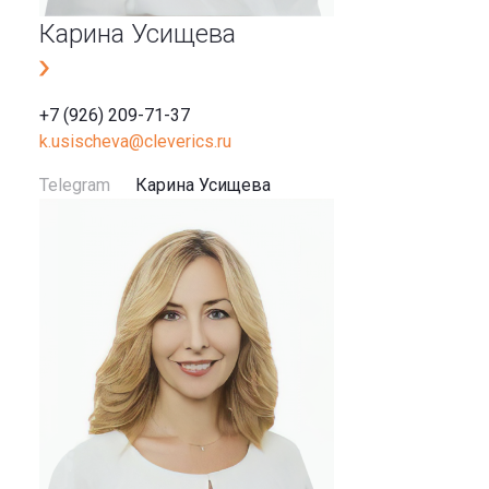
Карина Усищева
+7 (926) 209-71-37
k.usischeva@cleverics.ru
Telegram
Карина Усищева