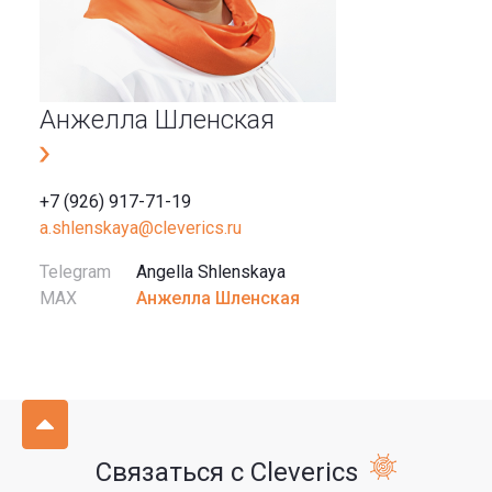
Анжелла Шленская
+7 (926) 917-71-19
a.shlenskaya@cleverics.ru
Telegram
Angella Shlenskaya
MAX
Анжелла Шленская
Связаться с Cleverics