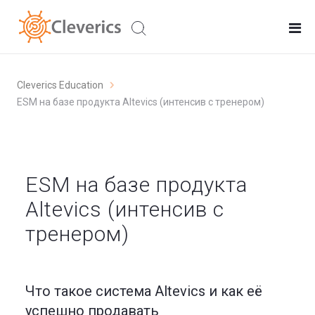
Cleverics Education
ESM на базе продукта Altevics (интенсив с тренером)
ESM на базе продукта
Altevics (интенсив с
тренером)
Что такое система Altevics и как её
успешно продавать