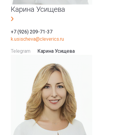
Карина Усищева
+7 (926) 209-71-37
k.usischeva@cleverics.ru
Telegram
Карина Усищева