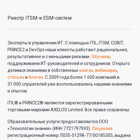
Реестр ITSM-и ESM-систем
Эксперты в управлении ИТ. С помощью ITIL, ITSM, COBIT,
PRINCE2 и DevOps наши клиенты работают рациональнее,
результативнее и с меньшими рисками.
Обучаем
,
поддерживаем ИТ-руководителей и сотрудников. Открыто
делимся знаниями в собственных
книгах
,
вебинарах
,
статьях
и
блогах
. С 2009 года более 1 600 компаний и
31 000 слушателей уже воспользовались нашими знаниями
и опытом.
ITIL® и PRINCE2® являются зарегистрированными
торговыми марками AXELOS Limited. Все права сохранены.
Образовательные услуги предоставляются ООО
«Технологии знания» (ИНН 7721797593).
Лицензия
регистрационный номер Л035-01298-77/00185305, выдана