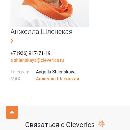
Анжелла Шленская
+7 (926) 917-71-19
a.shlenskaya@cleverics.ru
Telegram
Angella Shlenskaya
MAX
Анжелла Шленская
Связаться с Cleverics