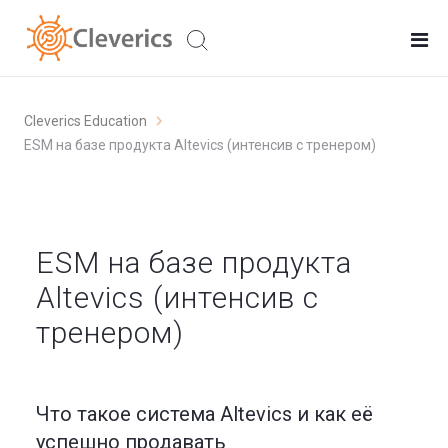
Cleverics Education
ESM на базе продукта Altevics (интенсив с тренером)
ESM на базе продукта
Altevics (интенсив с
тренером)
Что такое система Altevics и как её
успешно продавать