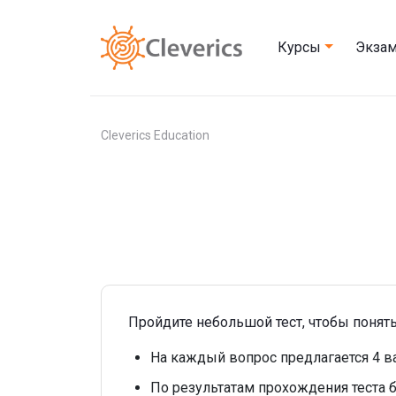
Курсы
Экза
Cleverics Education
Пройдите небольшой тест, чтобы понять
На каждый вопрос предлагается 4 ва
По результатам прохождения теста б