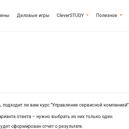
мены
Деловые игры
CleverSTUDY
Полезное
, подходит ли вам курс "Управление сервисной компанией"
рианта ответа – нужно выбрать из них только один.
удет сформирован отчёт о результате.