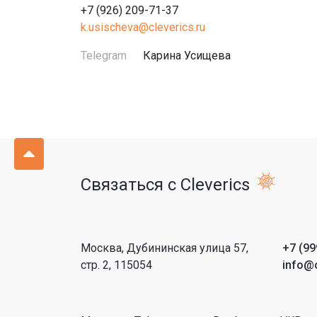
+7 (926) 209-71-37
k.usischeva@cleverics.ru
Telegram
Карина Усищева
Связаться с Cleverics
Москва, Дубининская улица 57,
+7 (99
стр. 2, 115054
info@c