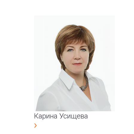
Карина Усищева