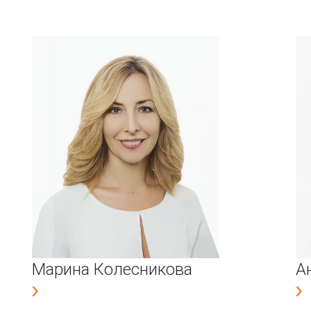
Марина Колесникова
А