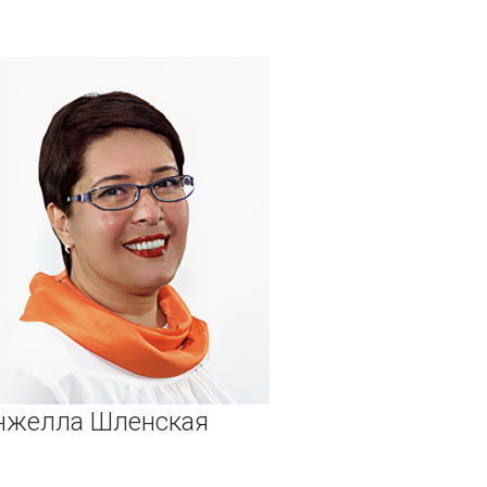
нжелла Шленская