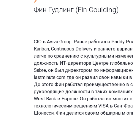
Фин Гудлинг (Fin Goulding)
CIO в Aviva Group. Ранее работал в Paddy P
Kanban, Continuous Delivery и раннего вариа
легче по сравнению с культурными измен
должность ИТ-директора Центре глобального
Sabre, он был директором по информационн
lastminute.com где он развил свои навыки 
До этого Фин работал преимущественно в с
руководящие должности в таких компаниях, как
West Bank в Европе. Он работал во многих 
технологическим решениям VISA в Сан-Фран
Шонесси, Фин делится своим обширным опы