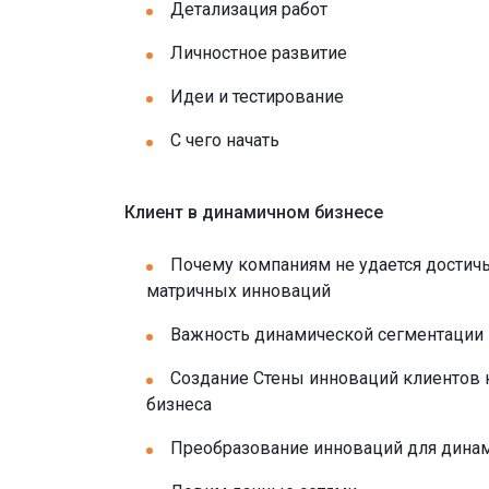
Детализация работ
Личностное развитие
Идеи и тестирование
С чего начать
Клиент в динамичном бизнесе
Почему компаниям не удается достичь
матричных инноваций
Важность динамической сегментации
Создание Стены инноваций клиентов к
бизнеса
Преобразование инноваций для динам