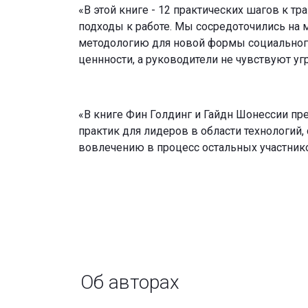
«В этой книге - 12 практических шагов к т
подходы к работе. Мы сосредоточились на 
методологию для новой формы социального
ценнности, а руководители не чувствуют у
«В книге Фин Голдинг и Гайдн Шонессии п
практик для лидеров в области технологий,
вовлечению в процесс остальных участник
Об авторах