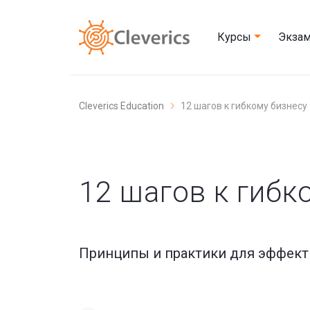
Курсы
Экза
Cleverics Education
12 шагов к гибкому бизнесу
12 шагов к гибк
Принципы и практики для эффект