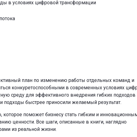
ды в условиях цифровой трансформации
потока
ективный план по изменению работы отдельных команд и
аваться конкуретоспособными в современных условиях циф
ятную среду для эффективного внедрения гибких подходов
эти подходы быстрее приносили желаемый результат.
, которое поможет бизнесу стать гибким и инновационным
анию ценности. Все шаги, описанные в книги, наглядно
ами из реальной жизни.