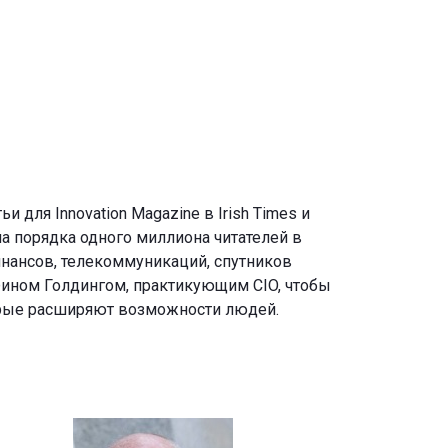
 для Innovation Magazine в Irish Times и
ала порядка одного миллиона читателей в
инансов, телекоммуникаций, спутников
 Фином Голдингом, практикующим CIO, чтобы
торые расширяют возможности людей.