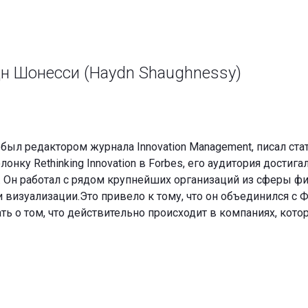
н Шонесси (Haydn Shaughnessy)
был редактором журнала Innovation Management, писал статьи
лонку Rethinking Innovation в Forbes, его аудитория достиг
. Он работал с рядом крупнейших организаций из сферы ф
и визуализации.Это привело к тому, что он объединился с
ать о том, что действительно происходит в компаниях, ко