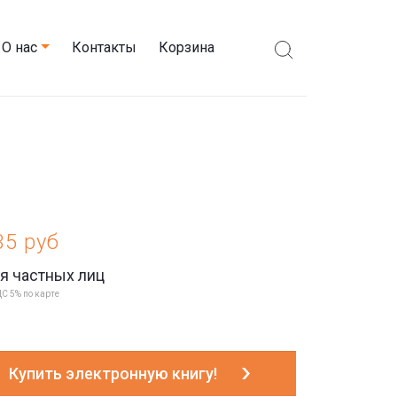
О нас
Контакты
Корзина
35 руб
я частных лиц
С 5% по карте