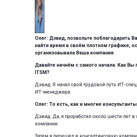
Олег: Дэвид, позвольте поблагодарить В
найти время в своём плотном графике, о
организовывала Ваша компания.
Давайте начнём с самого начала. Как Вы
ITSM?
Дэвид: Я начал свой трудовой путь ИТ-спец
ИТ-менеджера.
Олег: То есть, как и многие консультант
Дэвид: Да, я проработал около шести лет 
компании.
Затем я перешёл в консалтинговую компан