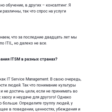
о обучение, в других – консалтинг. Я
различны, так что спрос на услуги
наем, что за последние двадцать лет мы
 ITIL, но далеко не все.
вания ITSM в разных странах?
к IT Service Management. В свою очередь,
ости людей. Так что понимание культуры
 не достичь цели, если не принимать во
к хаосу и неудаче для другого! Однако
о больше. Определите группу людей, у
общее в поведении, ценностях, убеждения и