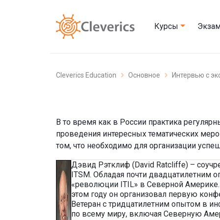
Курсы
Экза
Cleverics Education
Основное
Интервью с эк
В то время как в России практика регуляр
проведения интересных тематических мероп
том, что необходимо для организации усп
Дэвид Рэтклиф (David Ratcliffe) – соу
ITSM. Обладая почти двадцатилетним 
«революции ITIL» в Северной Америке. 
этом году он организовал первую конф
Ветеран с тридцатилетним опытом в ин
по всему миру, включая Северную Аме