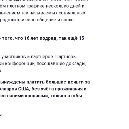
оём плотном графике несколько дней и
появлением так называемых социальных
родолжали своё общение и после
того, что 16 лет подряд, так ещё 15
 участников и партнёров. Партнёры
ики конференции, посещавшие доклады,
.
 вынуждены платить большие деньги за
олларов США, без учёта проживания и
я со своими кровными, только чтобы
ь: