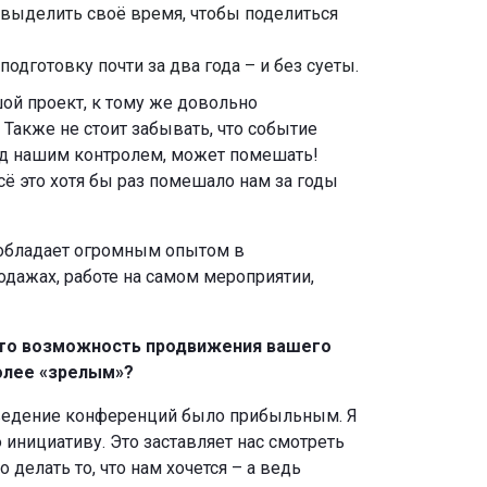
выделить своё время, чтобы поделиться
одготовку почти за два года – и без суеты.
шой проект, к тому же довольно
Также не стоит забывать, что событие
под нашим контролем, может помешать!
сё это хотя бы раз помешало нам за годы
, обладает огромным опытом в
одажах, работе на самом мероприятии,
 Это возможность продвижения вашего
более «зрелым»?
роведение конференций было прибыльным. Я
 инициативу. Это заставляет нас смотреть
 делать то, что нам хочется – а ведь