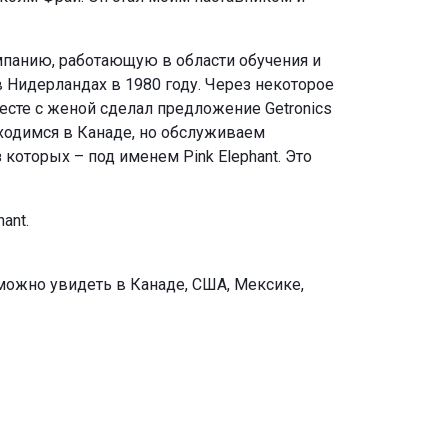
омпанию, работающую в области обучения и
в Нидерландах в 1980 году. Через некоторое
месте с женой сделал предложение Getronics
находимся в Канаде, но обслуживаем
 которых – под именем Pink Elephant. Это
ant.
t можно увидеть в Канаде, США, Мексике,