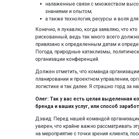
налаженные связи с множеством высок
знаниями и опытом;
а также технология, ресурсы и воля для
Конечно, я лукавлю, когда заявляю, что кт
рискованный, ведь так много всего должно
привязано к определенным датам и определ
Погода, природные катаклизмы, политическ
организации конференций.
Должен отметить, что команда организации
планировании и проектном управлении, орг
логистике и так далее. Я страшно горд за н
Олег: Так у вас есть целая выделенная 
бренда и ваших услуг, или способ зараб
Дэвид: Перед нашей командой организации
уверен, что крайне важно рассматривать эт
на мероприятие с точки зрения клиента, пос