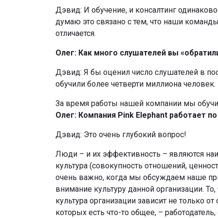
Дэвид: И обучение, и консалтинг одинаково
думаю это связано с тем, что наши команды
отличается.
Олег: Как много слушателей вы «обратил
Дэвид: Я бы оценил число слушателей в по
обучили более четверти миллиона человек. 
За время работы нашей компании мы обучи
Олег: Компания Pink Elephant работает п
Дэвид: Это очень глубокий вопрос!
Люди – и их эффективность – являются наи
культура (совокупность отношений, ценнос
очень важно, когда мы обсуждаем наше при
внимание культуру данной организации. То, 
культура организации зависит не только от
которых есть что-то общее, – работодатель,