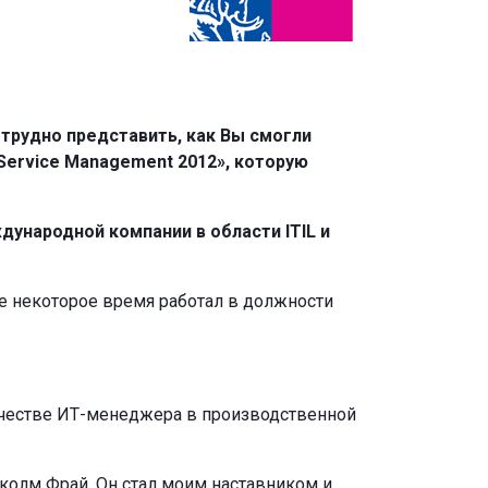
трудно представить, как Вы смогли
Service Management 2012», которую
дународной компании в области ITIL и
же некоторое время работал в должности
качестве ИТ-менеджера в производственной
олм Фрай. Он стал моим наставником и