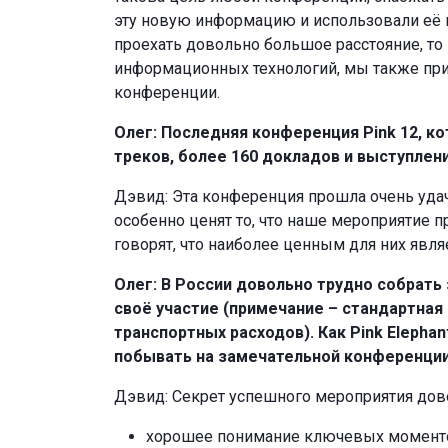
эту новую информацию и использовали её в
проехать довольно большое расстояние, т
информационных технологий, мы также пр
конференции.
Олег: Последняя конференция Pink 12, ко
треков, более 160 докладов и выступлен
Дэвид: Эта конференция прошла очень удач
особенно ценят то, что наше мероприятие
говорят, что наиболее ценным для них явл
Олег: В России довольно трудно собрать
своё участие (примечание – стандартная
транспортных расходов). Как Pink Elepha
побывать на замечательной конференци
Дэвид: Секрет успешного мероприятия дово
хорошее понимание ключевых моментов 