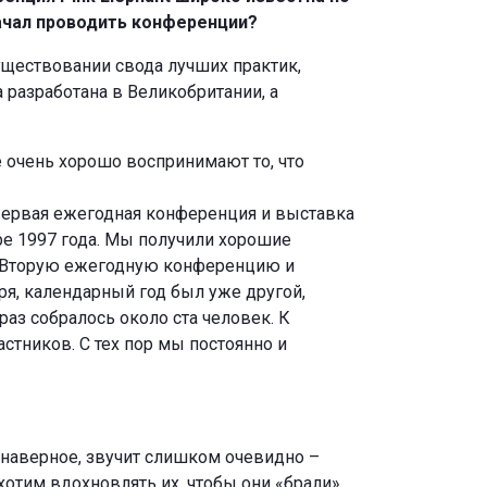
начал проводить конференции?
уществовании свода лучших практик,
а разработана в Великобритании, а
не очень хорошо воспринимают то, что
Первая ежегодная конференция и выставка
бре 1997 года. Мы получили хорошие
 «Вторую ежегодную конференцию и
ря, календарный год был уже другой,
раз собралось около ста человек. К
стников. С тех пор мы постоянно и
 наверное, звучит слишком очевидно –
отим вдохновлять их, чтобы они «брали»