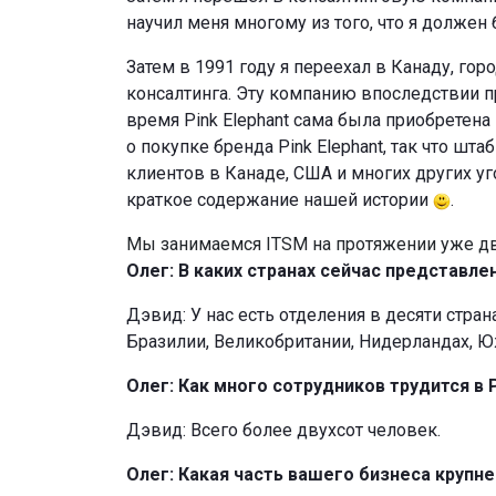
научил меня многому из того, что я должен 
Затем в 1991 году я переехал в Канаду, го
консалтинга. Эту компанию впоследствии пр
время Pink Elephant сама была приобретена
о покупке бренда Pink Elephant, так что ш
клиентов в Канаде, США и многих других уг
краткое содержание нашей истории
.
Мы занимаемся ITSM на протяжении уже двад
Олег: В каких странах сейчас представл
Дэвид: У нас есть отделения в десяти стран
Бразилии, Великобритании, Нидерландах, Ю
Олег: Как много сотрудников трудится в P
Дэвид: Всего более двухсот человек.
Олег: Какая часть вашего бизнеса крупне