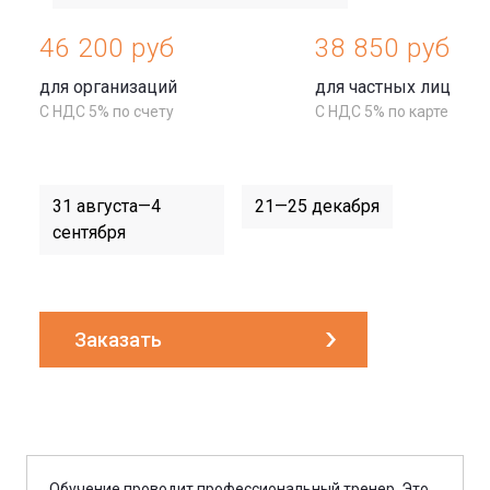
46 200 руб
38 850 руб
для организаций
для частных лиц
С НДС 5% по счету
С НДС 5% по карте
31 августа—4
21—25 декабря
сентября
Заказать
Обучение проводит профессиональный тренер. Это