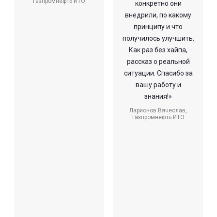
Газпромнефть ИТО
конкретно они
внедрили, по какому
принципу и что
получилось улучшить.
Как раз без хайпа,
рассказ о реальной
ситуации. Спасибо за
вашу работу и
знания!»
Ларионов Вячеслав,
Газпромнефть ИТО