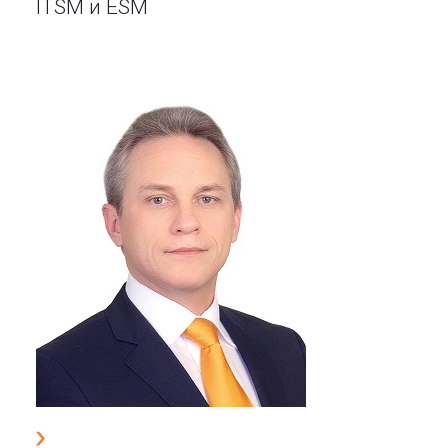
ITSM и ESM