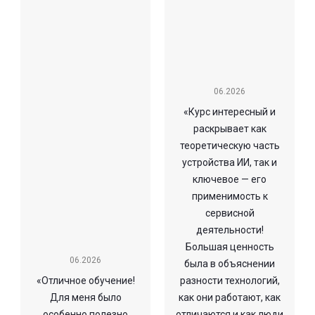
06.2026
«Курс интересный и
раскрывает как
теоретическую часть
устройства ИИ, так и
ключевое — его
применимость к
сервисной
деятельности!
Большая ценность
06.2026
была в объяснении
«Отличное обучение!
разности технологий,
Для меня было
как они работают, как
особенно полезно
отличаются и как люди