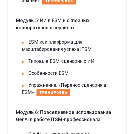
знаний»
ТРЕНИРОВКА
Модуль 5: ИИ в ESM и сквозных
корпоративных сервисах
ESM как платформа для
масштабирования успеха ITSM
Типовые ESM-сценарии с ИИ
Особенности ESM
Упражнение. «Перенос сценария в
ESM»
ТРЕНИРОВКА
Модуль 6: Повседневное использование
GenAI в работе ITSM-профессионала
GenAI как личный ассистент