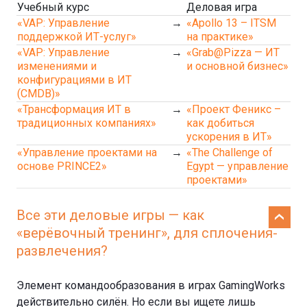
Учебный курс
Деловая игра
«VAP: Управление
→
«Apollo 13 – ITSM
поддержкой ИТ-услуг»
на практике»
«VAP: Управление
→
«Grab@Pizza — ИТ
изменениями и
и основной бизнес»
конфигурациями в ИТ
(CMDB)»
«Трансформация ИТ в
→
«Проект Феникс –
традиционных компаниях»
как добиться
ускорения в ИТ»
«Управление проектами на
→
«The Challenge of
основе PRINCE2»
Egypt — управление
проектами»
Все эти деловые игры — как
«верёвочный тренинг», для сплочения-
развлечения?
Элемент командообразования в играх GamingWorks
действительно силён. Но если вы ищете лишь